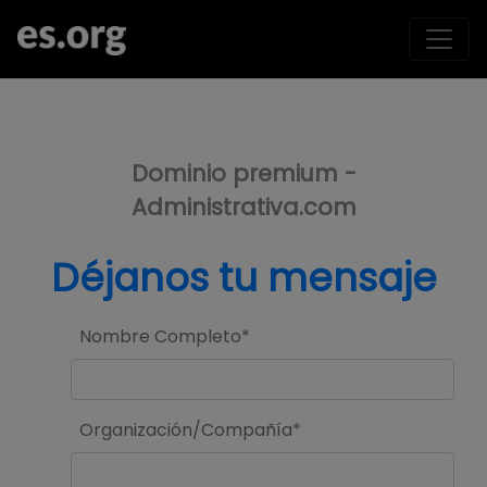
>
Dominio premium -
Administrativa.com
Déjanos tu mensaje
Nombre Completo*
Organización/Compañía*