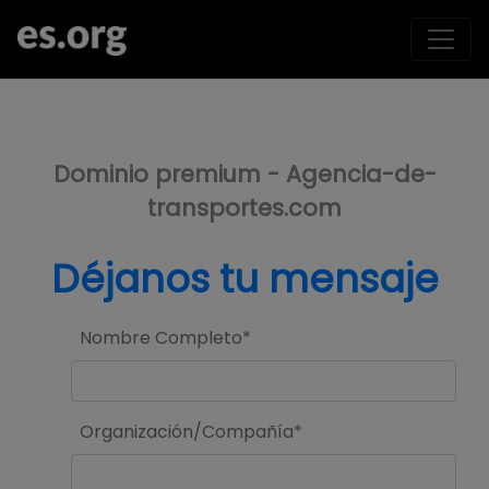
>
Dominio premium - Agencia-de-
transportes.com
Déjanos tu mensaje
Nombre Completo*
Organización/Compañía*