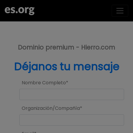
>
Dominio premium - Hierro.com
Déjanos tu mensaje
Nombre Completo*
Organización/Compañía*