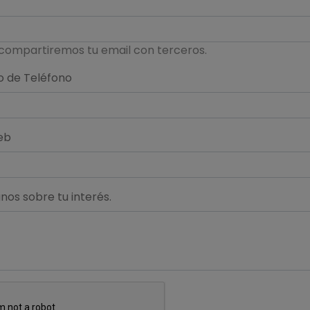
compartiremos tu email con terceros.
 de Teléfono
eb
os sobre tu interés.