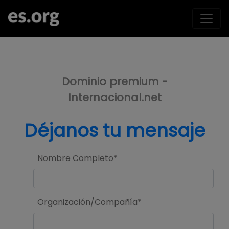
>
Dominio premium -
Internacional.net
Déjanos tu mensaje
Nombre Completo*
Organización/Compañía*