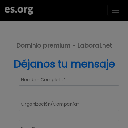
>
Dominio premium - Laboral.net
Déjanos tu mensaje
Nombre Completo*
Organización/Compañía*