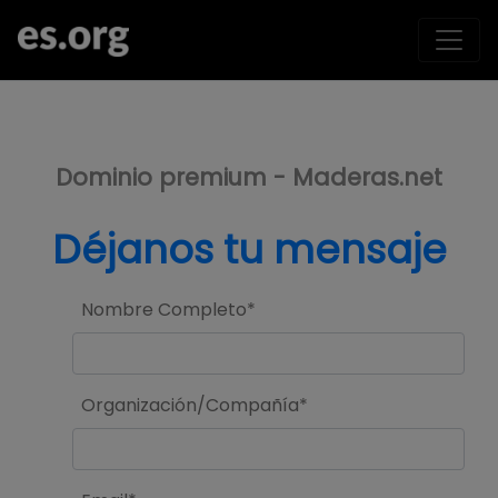
>
Dominio premium - Maderas.net
Déjanos tu mensaje
Nombre Completo*
Organización/Compañía*