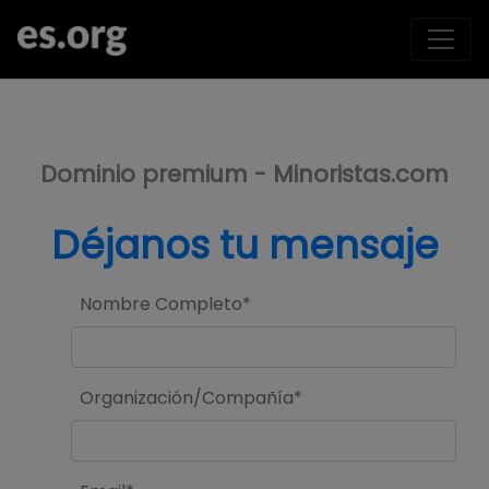
>
Dominio premium - Minoristas.com
Déjanos tu mensaje
Nombre Completo*
Organización/Compañía*