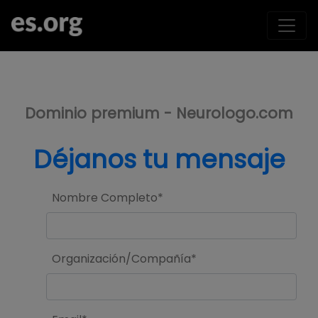
>
Dominio premium - Neurologo.com
Déjanos tu mensaje
Nombre Completo*
Organización/Compañía*