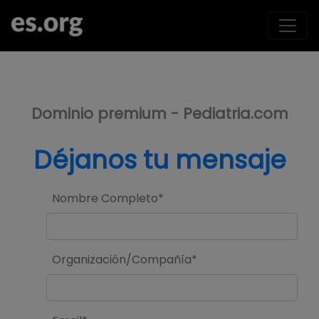
>
Dominio premium - Pediatria.com
Déjanos tu mensaje
Nombre Completo*
Organización/Compañía*