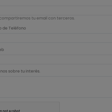
compartiremos tu email con terceros.
 de Teléfono
eb
os sobre tu interés.