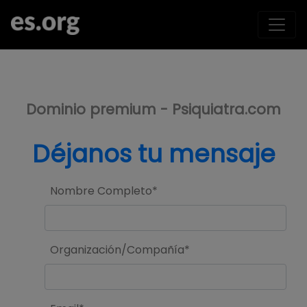
>
Dominio premium - Psiquiatra.com
Déjanos tu mensaje
Nombre Completo*
Organización/Compañía*