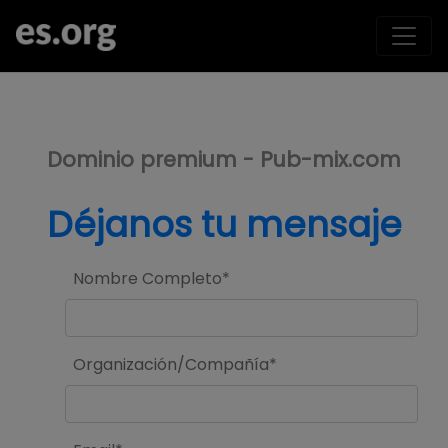
>
Dominio premium - Pub-mix.com
Déjanos tu mensaje
Nombre Completo*
Organización/Compañía*