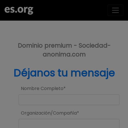
>
Dominio premium - Sociedad-
anonima.com
Déjanos tu mensaje
Nombre Completo*
Organización/Compañía*