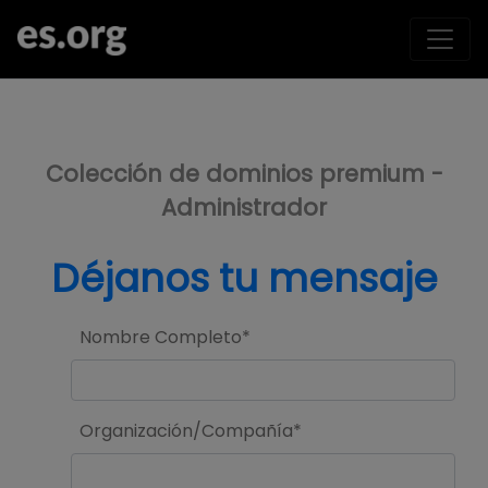
>
Colección de dominios premium -
Administrador
Déjanos tu mensaje
Nombre Completo*
Organización/Compañía*