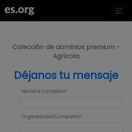
>
Colección de dominios premium -
Agrícola
Déjanos tu mensaje
Nombre Completo*
Organización/Compañía*