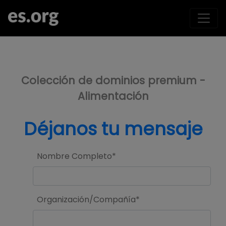
>
Colección de dominios premium -
Alimentación
Déjanos tu mensaje
Nombre Completo*
Organización/Compañía*