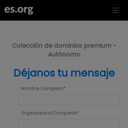
>
Colección de dominios premium -
Autónomo
Déjanos tu mensaje
Nombre Completo*
Organización/Compañía*