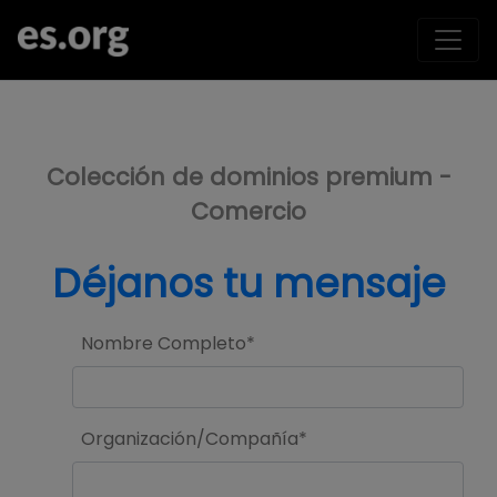
>
Colección de dominios premium -
Comercio
Déjanos tu mensaje
Nombre Completo*
Organización/Compañía*