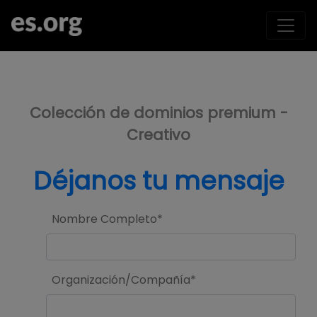
>
Colección de dominios premium -
Creativo
Déjanos tu mensaje
Nombre Completo*
Organización/Compañía*