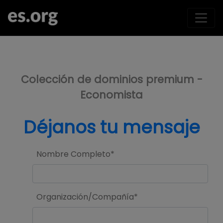
>
Colección de dominios premium -
Economista
Déjanos tu mensaje
Nombre Completo*
Organización/Compañía*