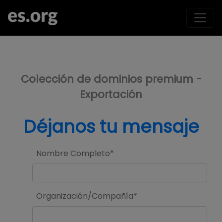
>
Colección de dominios premium -
Exportación
Déjanos tu mensaje
Nombre Completo*
Organización/Compañía*