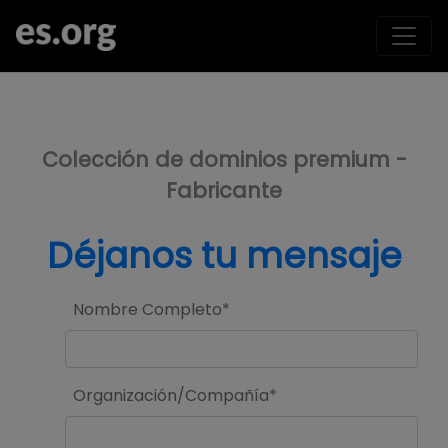
>
Colección de dominios premium -
Fabricante
Déjanos tu mensaje
Nombre Completo*
Organización/Compañía*