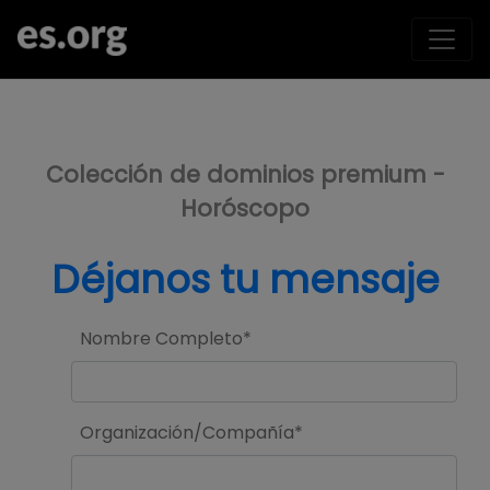
>
Colección de dominios premium -
Horóscopo
Déjanos tu mensaje
Nombre Completo*
Organización/Compañía*