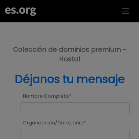
>
Colección de dominios premium -
Hostal
Déjanos tu mensaje
Nombre Completo*
Organización/Compañía*