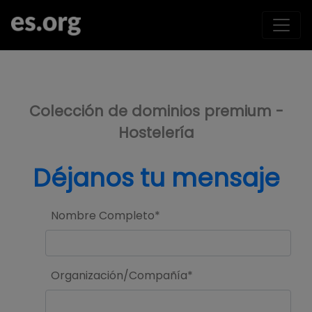
>
Colección de dominios premium -
Hostelería
Déjanos tu mensaje
Nombre Completo*
Organización/Compañía*