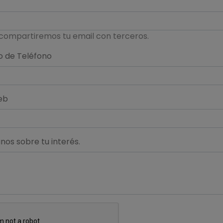
compartiremos tu email con terceros.
 de Teléfono
eb
os sobre tu interés.