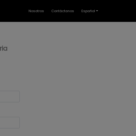
Nosotros
Contáctanos
Español
ria