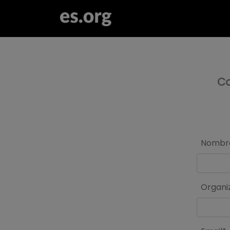
>
Co
Nombr
Organi