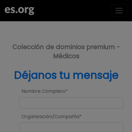
>
Colección de dominios premium -
Médicos
Déjanos tu mensaje
Nombre Completo*
Organización/Compañía*