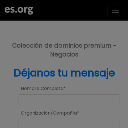
>
Colección de dominios premium -
Negocios
Déjanos tu mensaje
Nombre Completo*
Organización/Compañía*