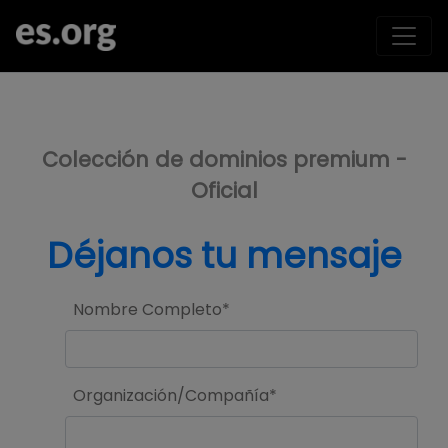
>
Colección de dominios premium -
Oficial
Déjanos tu mensaje
Nombre Completo*
Organización/Compañía*