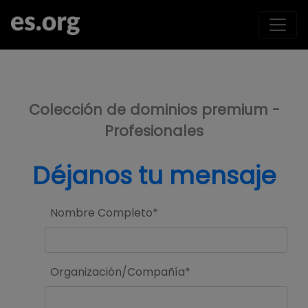
>
Colección de dominios premium -
Profesionales
Déjanos tu mensaje
Nombre Completo*
Organización/Compañía*