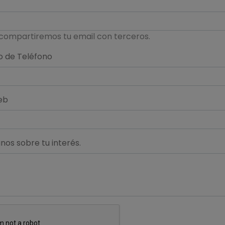
compartiremos tu email con terceros.
 de Teléfono
eb
os sobre tu interés.