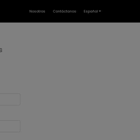
Nosotros
Contáctanos
Español
s