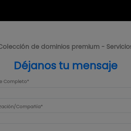
Colección de dominios premium - Servicio
Déjanos tu mensaje
e Completo*
zación/Compañía*