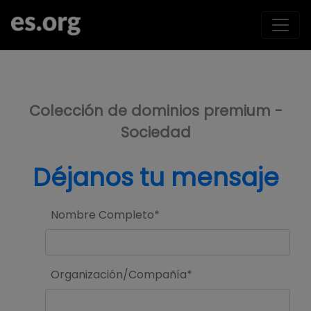
>
Colección de dominios premium -
Sociedad
Déjanos tu mensaje
Nombre Completo*
Organización/Compañía*