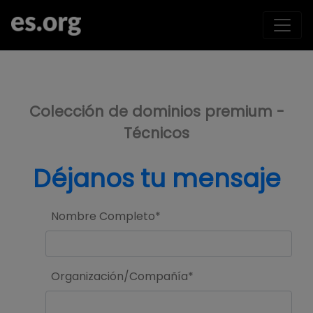
>
Colección de dominios premium -
Técnicos
Déjanos tu mensaje
Nombre Completo*
Organización/Compañía*