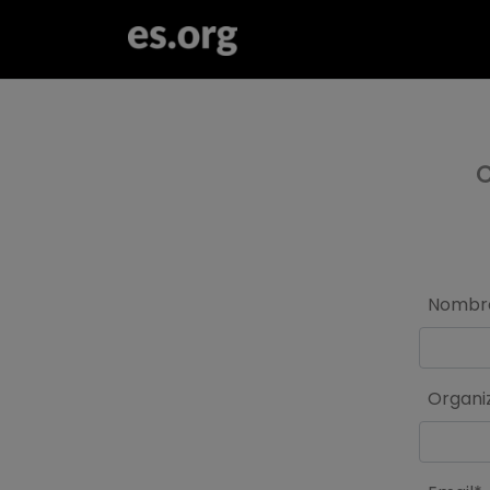
>
C
Nombr
Organi