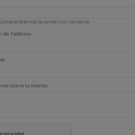
compartiremos tu email con terceros.
 de Teléfono
eb
os sobre tu interés.