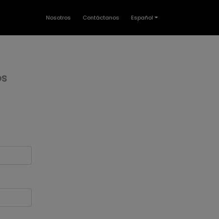
Nosotros
Contáctanos
Español
os